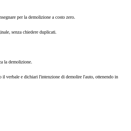
onsegnare per la demolizione a costo zero.
nale, senza chiedere duplicati.
za la demolizione.
o il verbale e dichiari l'intenzione di demolire l'auto, ottenendo in