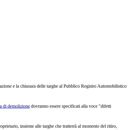
amazione e la chiusura delle targhe al Pubblico Registro Automobilistico
ta di demolizione
dovranno essere specificati alla voce "difetti
prietario, insieme alle targhe che tratterrà al momento del ritiro,