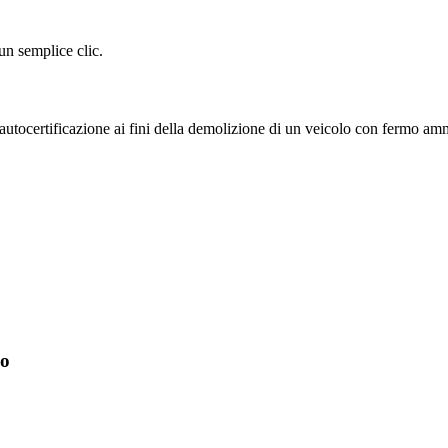
un semplice clic.
autocertificazione ai fini della demolizione di un veicolo con fermo amm
io