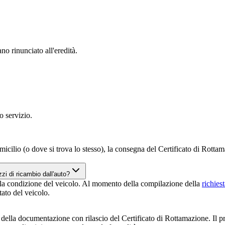
no rinunciato all'eredità.
o servizio.
domicilio (o dove si trova lo stesso), la consegna del Certificato di Rott
zzi di ricambio dall'auto?
ulla condizione del veicolo. Al momento della compilazione della
richies
tato del veicolo.
a della documentazione con rilascio del Certificato di Rottamazione. Il pro