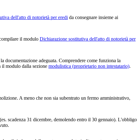
tiva dell'atto di notorietà per eredi
da consegnare insieme ai
 compilare il modulo
Dichiarazione sostitutiva dell'atto di notorietà per
e con la documentazione adeguata. Comprendere come funziona la
ca il modulo dalla sezione
modulistica (proprietario non intestatario)
.
i demolizione. A meno che non sia subentrato un fermo amministrativo,
 (es. scadenza 31 dicembre, demolendo entro il 30 gennaio). L'obbligo
vuto.