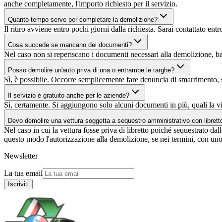
anche completamente, l'importo richiesto per il servizio.
Quanto tempo serve per completare la demolizione?
Il ritiro avviene entro pochi giorni dalla richiesta. Sarai contattato 
Cosa succede se mancano dei documenti?
Nel caso non si reperiscano i documenti necessari alla demolizione, ba
Posso demolire un'auto priva di una o entrambe le targhe?
Sì, è possibile. Occorre semplicemente fare denuncia di smarrimento, s
Il servizio è gratuito anche per le aziende?
Sì, certamente. Si aggiungono solo alcuni documenti in più, quali la v
Devo demolire una vettura soggetta a sequestro amministrativo con libret
Nel caso in cui la vettura fosse priva di libretto poiché sequestrato dall
questo modo l'autorizzazione alla demolizione, se nei termini, con uno
Newsletter
La tua email
Iscriviti