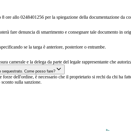
entro 8 ore allo 0248401256 per la spiegazione della documentazione da c
sterà fare denuncia di smarrimento e consegnare tale documento in origi
pecificando se la targa è anteriore, posteriore o entrambe.
isura camerale e la delega da parte del legale rappresentante che autoriz
to sequestrato. Come posso fare?
e forze dell'ordine, è necessario che il proprietario si rechi da chi ha fatt
 sconto sulla sanzione.