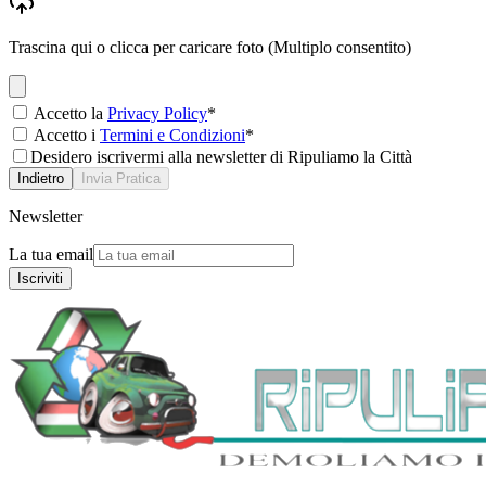
Trascina qui o clicca per caricare foto (Multiplo consentito)
Accetto la
Privacy Policy
*
Accetto i
Termini e Condizioni
*
Desidero iscrivermi alla newsletter di Ripuliamo la Città
Indietro
Invia Pratica
Newsletter
La tua email
Iscriviti