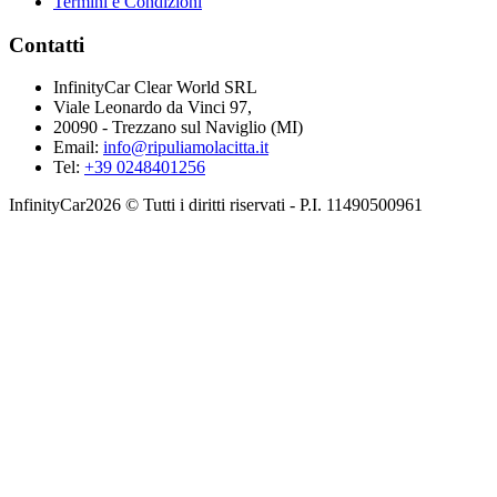
Termini e Condizioni
Contatti
InfinityCar Clear World SRL
Viale Leonardo da Vinci 97,
20090 - Trezzano sul Naviglio (MI)
Email:
info@ripuliamolacitta.it
Tel:
+39 0248401256
InfinityCar2026 © Tutti i diritti riservati - P.I. 11490500961