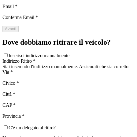
Email
*
Conferma Email
*
Avanti
Dove dobbiamo ritirare il veicolo?
Inserisci indirizzo manualmente
Indirizzo Ritiro
*
Stai inserendo l'indirizzo manualmente. Assicurati che sia corretto.
Via
*
Civico
*
Città
*
CAP
*
Provincia
*
C'è un delegato al ritiro?