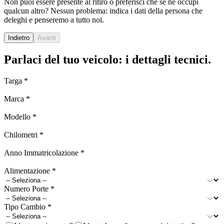
Non puoi essere presente al ritiro o preferisci che se ne occupi
qualcun altro? Nessun problema: indica i dati della persona che
deleghi e penseremo a tutto noi.
Indietro
Avanti
Parlaci del tuo veicolo: i dettagli tecnici.
Targa
*
Marca
*
Modello
*
Chilometri
*
Anno Immatricolazione
*
Alimentazione
*
Numero Porte
*
Tipo Cambio
*