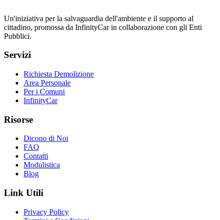
Un'iniziativa per la salvaguardia dell'ambiente e il supporto al
cittadino, promossa da InfinityCar in collaborazione con gli Enti
Pubblici.
Servizi
Richiesta Demolizione
Area Personale
Per i Comuni
InfinityCar
Risorse
Dicono di Noi
FAQ
Contatti
Modulistica
Blog
Link Utili
Privacy Policy