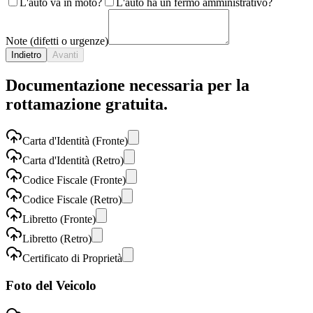
L'auto va in moto?
L'auto ha un fermo amministrativo?
Note (difetti o urgenze)
Indietro
Avanti
Documentazione necessaria per la
rottamazione gratuita.
Carta d'Identità (Fronte)
Carta d'Identità (Retro)
Codice Fiscale (Fronte)
Codice Fiscale (Retro)
Libretto (Fronte)
Libretto (Retro)
Certificato di Proprietà
Foto del Veicolo