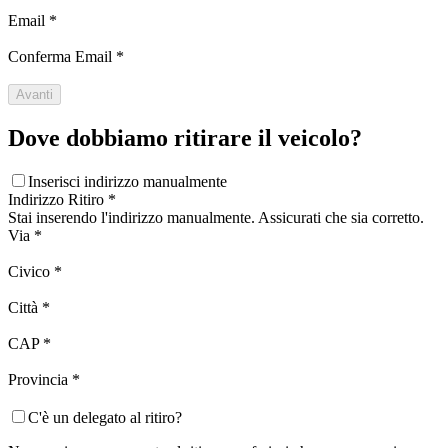
Email
*
Conferma Email
*
Avanti
Dove dobbiamo ritirare il veicolo?
Inserisci indirizzo manualmente
Indirizzo Ritiro
*
Stai inserendo l'indirizzo manualmente. Assicurati che sia corretto.
Via
*
Civico
*
Città
*
CAP
*
Provincia
*
C'è un delegato al ritiro?