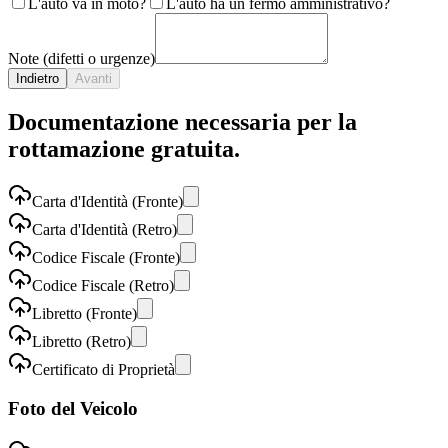
L'auto va in moto?
L'auto ha un fermo amministrativo?
Note (difetti o urgenze)
Indietro
Avanti
Documentazione necessaria per la
rottamazione gratuita.
Carta d'Identità (Fronte)
Carta d'Identità (Retro)
Codice Fiscale (Fronte)
Codice Fiscale (Retro)
Libretto (Fronte)
Libretto (Retro)
Certificato di Proprietà
Foto del Veicolo