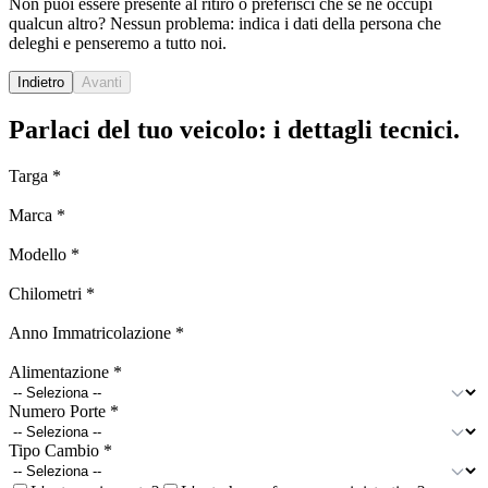
Non puoi essere presente al ritiro o preferisci che se ne occupi
qualcun altro? Nessun problema: indica i dati della persona che
deleghi e penseremo a tutto noi.
Indietro
Avanti
Parlaci del tuo veicolo: i dettagli tecnici.
Targa
*
Marca
*
Modello
*
Chilometri
*
Anno Immatricolazione
*
Alimentazione
*
Numero Porte
*
Tipo Cambio
*