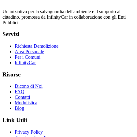
Un'iniziativa per la salvaguardia dell'ambiente e il supporto al
cittadino, promossa da InfinityCar in collaborazione con gli Enti
Pubblici.
Servizi
Richiesta Demolizione
Area Personale
Per i Comuni
InfinityCar
Risorse
Dicono di Noi
FAQ
Contatti
Modulistica
Blog
Link Utili
Privacy Policy