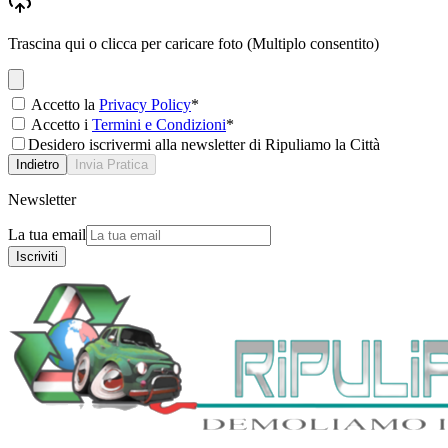
Trascina qui o clicca per caricare foto (Multiplo consentito)
Accetto la
Privacy Policy
*
Accetto i
Termini e Condizioni
*
Desidero iscrivermi alla newsletter di Ripuliamo la Città
Indietro
Invia Pratica
Newsletter
La tua email
Iscriviti