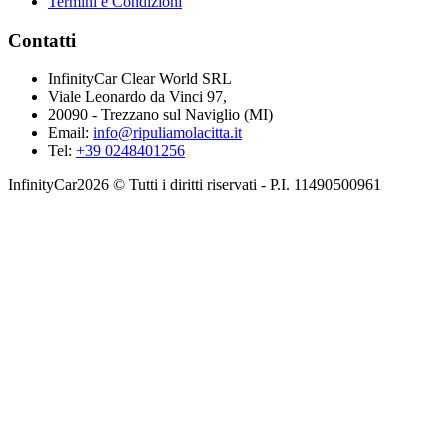
Termini e Condizioni
Contatti
InfinityCar Clear World SRL
Viale Leonardo da Vinci 97,
20090 - Trezzano sul Naviglio (MI)
Email:
info@ripuliamolacitta.it
Tel:
+39 0248401256
InfinityCar2026 © Tutti i diritti riservati - P.I. 11490500961