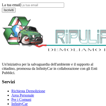
La tua email
Iscriviti
Un'iniziativa per la salvaguardia dell'ambiente e il supporto al
cittadino, promossa da InfinityCar in collaborazione con gli Enti
Pubblici.
Servizi
Richiesta Demolizione
Area Personale
Per i Comuni
InfinityCar