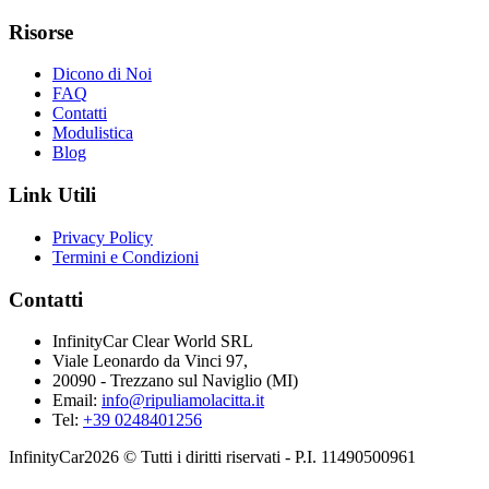
Risorse
Dicono di Noi
FAQ
Contatti
Modulistica
Blog
Link Utili
Privacy Policy
Termini e Condizioni
Contatti
InfinityCar Clear World SRL
Viale Leonardo da Vinci 97,
20090 - Trezzano sul Naviglio (MI)
Email:
info@ripuliamolacitta.it
Tel:
+39 0248401256
InfinityCar2026 © Tutti i diritti riservati - P.I. 11490500961